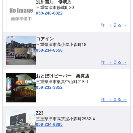
別所書店 修成店
三重県津市修成町20
059-246-8822
詳しく見る ＞
コアイン
三重県津市高茶屋小森町18
059-234-8558
詳しく見る ＞
おとぼけビーバー 栗真店
三重県津市栗真中山町215-1
059-232-3852
詳しく見る ＞
Z23
三重県津市高茶屋小森町2982-4
059-234-6305