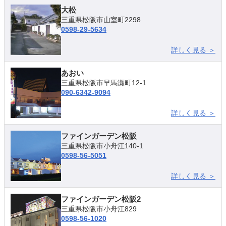
大松
三重県松阪市山室町2298
0598-29-5634
詳しく見る ＞
あおい
三重県松阪市早馬瀬町12-1
090-6342-9094
詳しく見る ＞
ファインガーデン松阪
三重県松阪市小舟江140-1
0598-56-5051
詳しく見る ＞
ファインガーデン松阪2
三重県松阪市小舟江829
0598-56-1020