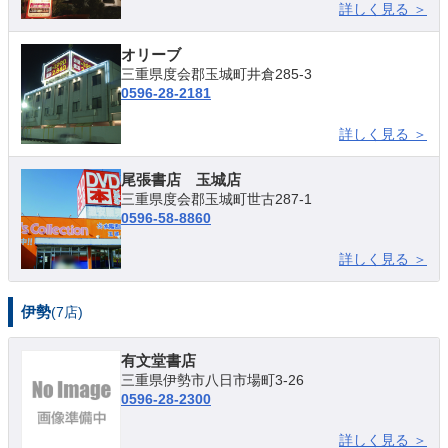
詳しく見る ＞
オリーブ
三重県度会郡玉城町井倉285-3
0596-28-2181
詳しく見る ＞
尾張書店 玉城店
三重県度会郡玉城町世古287-1
0596-58-8860
詳しく見る ＞
伊勢
(7店)
有文堂書店
三重県伊勢市八日市場町3-26
0596-28-2300
詳しく見る ＞