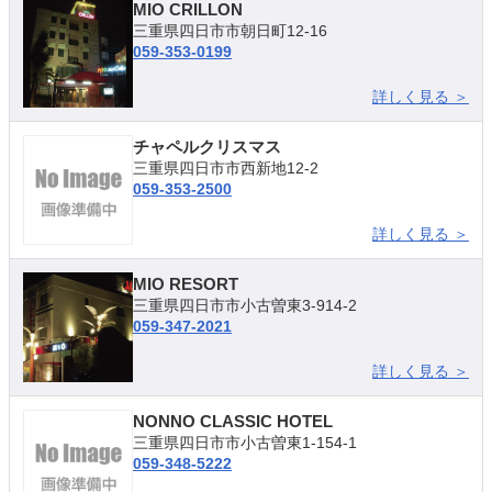
MIO CRILLON
三重県四日市市朝日町12-16
059-353-0199
詳しく見る ＞
チャペルクリスマス
三重県四日市市西新地12-2
059-353-2500
詳しく見る ＞
MIO RESORT
三重県四日市市小古曽東3-914-2
059-347-2021
詳しく見る ＞
NONNO CLASSIC HOTEL
三重県四日市市小古曽東1-154-1
059-348-5222