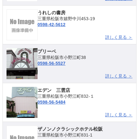
うれしの書房
三重県松阪市嬉野中川453-19
0598-42-5612
詳しく見る ＞
プリーベ
三重県松阪市小野江町38
0598-56-5527
詳しく見る ＞
エデン 三雲店
三重県松阪市小野江町832-１
0598-56-5484
詳しく見る ＞
ザノンノクラシックホテル松阪
三重県松阪市小野江町831-1