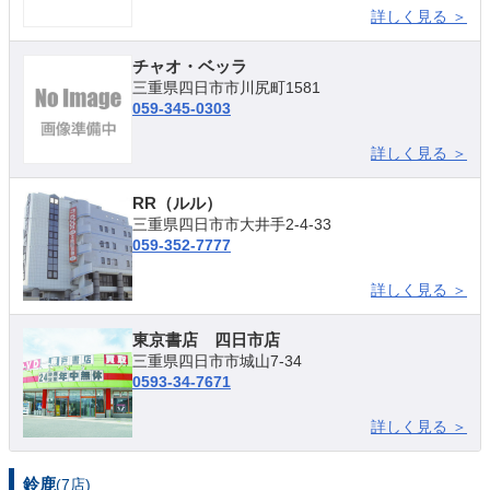
詳しく見る ＞
チャオ・ベッラ
三重県四日市市川尻町1581
059-345-0303
詳しく見る ＞
RR（ルル）
三重県四日市市大井手2-4-33
059-352-7777
詳しく見る ＞
東京書店 四日市店
三重県四日市市城山7-34
0593-34-7671
詳しく見る ＞
鈴鹿
(7店)