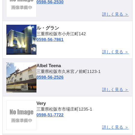
0598-56-2530
詳しく見る ＞
ル・グラン
三重県松阪市小舟江町142
0598-56-7861
詳しく見る ＞
Albel Teena
三重県松阪市久米宮ノ前町1123-1
0598-56-2526
詳しく見る ＞
Very
三重県松阪市市場庄町1235-1
0598-51-7722
詳しく見る ＞