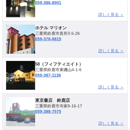
059-386-8001
詳しく見る ＞
ホテル マリオン
三重県鈴鹿市算所3-5-26
059-378-8815
詳しく見る ＞
58（フィフティエイト）
三重県鈴鹿市東磯山4-1-6
059-387-1136
詳しく見る ＞
東京書店 鈴鹿店
三重県鈴鹿市寺家8-16-17
059-388-7575
詳しく見る ＞