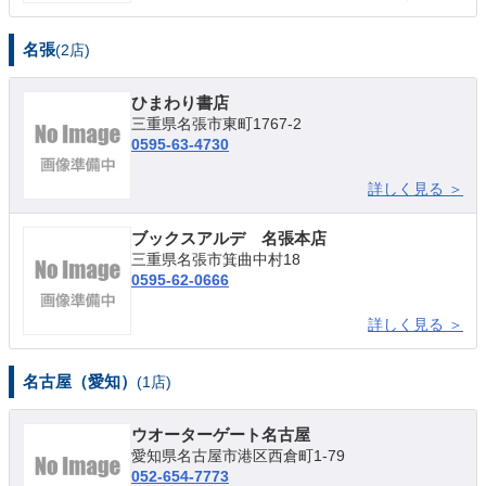
名張
(2店)
ひまわり書店
三重県名張市東町1767-2
0595-63-4730
詳しく見る ＞
ブックスアルデ 名張本店
三重県名張市箕曲中村18
0595-62-0666
詳しく見る ＞
名古屋（愛知）
(1店)
ウオーターゲート名古屋
愛知県名古屋市港区西倉町1-79
052-654-7773