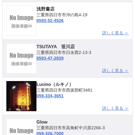
浅野書店
三重県四日市市沖の島4-19
0593-52-4526
詳しく見る ＞
TSUTAYA 笹川店
三重県四日市市日永西2-13-3
0593-47-2839
詳しく見る ＞
Lucino（ルキノ）
三重県四日市市西坂部町3481
059-334-3651
詳しく見る ＞
Glow
三重県四日市市高角町中川原2266-3
059-326-7000