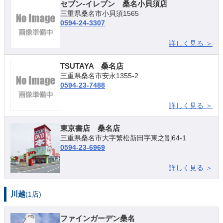
セブン-イレブン 桑名小貝須店
三重県桑名市小貝須1565
0594-24-3307
詳しく見る ＞
TSUTAYA 桑名店
三重県桑名市安永1355-2
0594-23-7488
詳しく見る ＞
東京書店 桑名店
三重県桑名市大字繁松新田字東之割64-1
0594-23-6969
詳しく見る ＞
川越
(1店)
ファインガーデン桑名