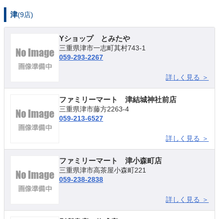
津
(9店)
Yショップ とみたや
三重県津市一志町其村743-1
059-293-2267
詳しく見る ＞
ファミリーマート 津結城神社前店
三重県津市藤方2263-4
059-213-6527
詳しく見る ＞
ファミリーマート 津小森町店
三重県津市高茶屋小森町221
059-238-2838
詳しく見る ＞