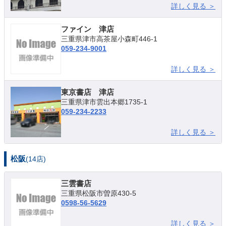
詳しく見る ＞
ファイン 津店
三重県津市高茶屋小森町446-1
059-234-9001
詳しく見る ＞
東京書店 津店
三重県津市雲出本郷1735-1
059-234-2233
詳しく見る ＞
松阪
(14店)
三雲書店
三重県松阪市曽原430-5
0598-56-5629
詳しく見る ＞