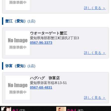
詳しく見る ＞
蟹江（愛知）
(1店)
ウオーターゲート蟹江
愛知県海部郡蟹江町源氏2丁目3
0567-96-3373
詳しく見る ＞
弥富（愛知）
(1店)
ハグハグ 弥富店
愛知県弥富市稲本13-51
0567-68-4831
詳しく見る ＞
みう
なみえ
(23)
(42)