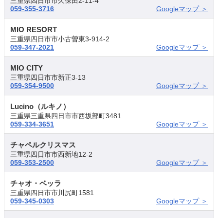
三重県四日市市久保田2-11-4
059-355-3716
Googleマップ ＞
MIO RESORT
三重県四日市市小古曽東3-914-2
059-347-2021
Googleマップ ＞
MIO CITY
三重県四日市市新正3-13
059-354-9500
Googleマップ ＞
Lucino（ルキノ）
三重県三重県四日市市西坂部町3481
059-334-3651
Googleマップ ＞
チャペルクリスマス
三重県四日市市西新地12-2
059-353-2500
Googleマップ ＞
チャオ・ベッラ
三重県四日市市川尻町1581
059-345-0303
Googleマップ ＞