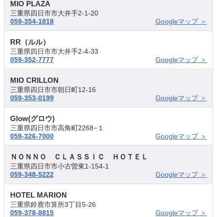
MIO PLAZA
三重県四日市市大井手2-1-20
059-354-1818
Googleマップ ＞
RR（ルル）
三重県四日市市大井手2-4-33
059-352-7777
Googleマップ ＞
MIO CRILLON
三重県四日市市朝日町12-16
059-353-0199
Googleマップ ＞
Glow(グロウ)
三重県四日市市高角町2268−１
059-326-7000
Googleマップ ＞
ＮＯＮＮＯ ＣＬＡＳＳＩＣ ＨＯＴＥＬ
三重県四日市市小古曽東1-154-1
059-348-5222
Googleマップ ＞
HOTEL MARION
三重県鈴鹿市算所3丁目5-26
059-378-8815
Googleマップ ＞