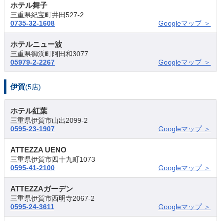
ホテル舞子
三重県紀宝町井田527-2
0735-32-1608
Googleマップ ＞
ホテルニュー波
三重県御浜町阿田和3077
05979-2-2267
Googleマップ ＞
伊賀
(5店)
ホテル紅葉
三重県伊賀市山出2099-2
0595-23-1907
Googleマップ ＞
ATTEZZA UENO
三重県伊賀市四十九町1073
0595-41-2100
Googleマップ ＞
ATTEZZAガーデン
三重県伊賀市西明寺2067-2
0595-24-3611
Googleマップ ＞