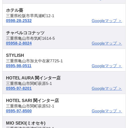
ホテル葵
三重県松阪市早馬瀬町12-1
0598-28-2532
Googleマップ ＞
チャペルココナッツ
三重県亀山市布気町1614-5
05958-2-8024
Googleマップ ＞
STYLISH
三重県亀山市加太中在家7725-1
0595-98-0511
Googleマップ ＞
HOTEL AURA 関インター店
三重県亀山市関町萩原5-1
0595-97-8201
Googleマップ ＞
HOTEL SARI 関インター店
三重県亀山市関町萩原52-1
0595-97-8500
Googleマップ ＞
MIO SEKI(ミオセキ)