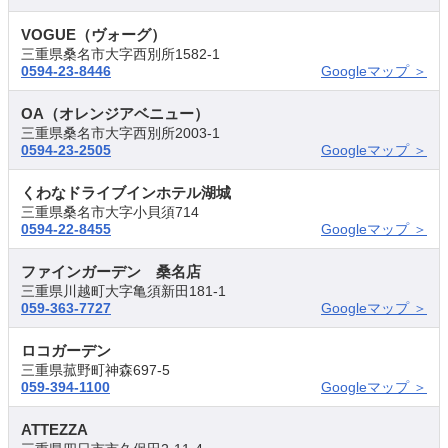
VOGUE（ヴォーグ）
三重県桑名市大字西別所1582-1
0594-23-8446
Googleマップ ＞
OA（オレンジアベニュー）
三重県桑名市大字西別所2003-1
0594-23-2505
Googleマップ ＞
くわなドライブインホテル湖城
三重県桑名市大字小貝須714
0594-22-8455
Googleマップ ＞
ファインガーデン 桑名店
三重県川越町大字亀須新田181-1
059-363-7727
Googleマップ ＞
ロコガーデン
三重県菰野町神森697-5
059-394-1100
Googleマップ ＞
ATTEZZA