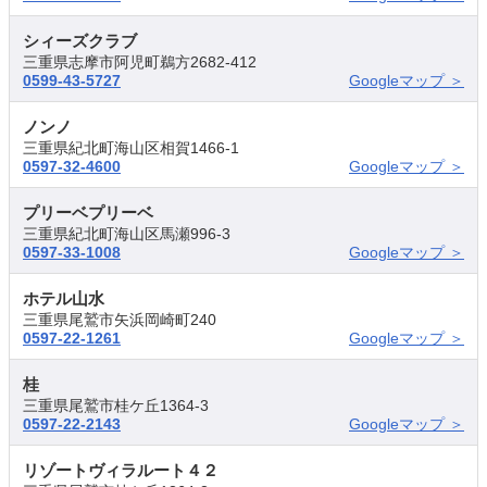
シィーズクラブ
三重県志摩市阿児町鵜方2682-412
0599-43-5727
Googleマップ ＞
ノンノ
三重県紀北町海山区相賀1466-1
0597-32-4600
Googleマップ ＞
プリーベプリーベ
三重県紀北町海山区馬瀬996-3
0597-33-1008
Googleマップ ＞
ホテル山水
三重県尾鷲市矢浜岡崎町240
0597-22-1261
Googleマップ ＞
桂
三重県尾鷲市桂ケ丘1364-3
0597-22-2143
Googleマップ ＞
リゾートヴィラルート４２