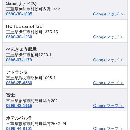
Satis(サティス)
三重県伊勢市村松町内野1742
0596-38-1005
Googleマップ ＞
HOTEL carrot ISE
三重県伊勢市村松町1375-15
0596-38-1260
Googleマップ ＞
べんきょう部屋
三重県伊勢市柏町1228-1
0596-37-1179
Googleマップ ＞
アトランタ
三重県鳥羽市堅神町1005-1
0599-25-6860
Googleマップ ＞
富士
三重県志摩市阿児町鵜方202
0599-43-1915
Googleマップ ＞
ホテルベルラ
三重県志摩市阿児町鵜方2682-24
0599-44-0101
Googleマップ ＞