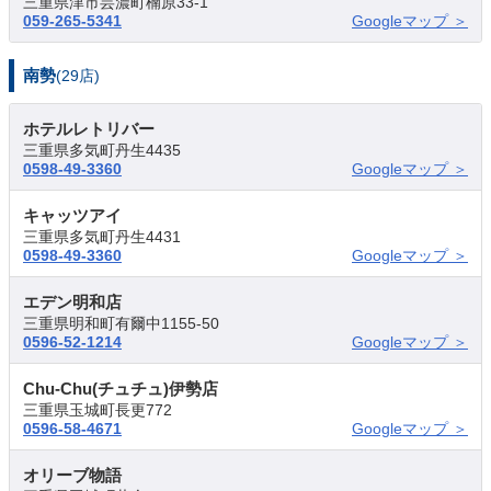
三重県津市芸濃町楠原33-1
059-265-5341
Googleマップ ＞
南勢
(29店)
ホテルレトリバー
三重県多気町丹生4435
0598-49-3360
Googleマップ ＞
キャッツアイ
三重県多気町丹生4431
0598-49-3360
Googleマップ ＞
エデン明和店
三重県明和町有爾中1155-50
0596-52-1214
Googleマップ ＞
Chu-Chu(チュチュ)伊勢店
三重県玉城町長更772
0596-58-4671
Googleマップ ＞
オリーブ物語