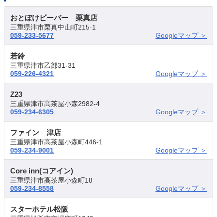
おとぼけビーバー 栗真店
三重県津市栗真中山町215-1
059-233-5677
Googleマップ ＞
若鈴
三重県津市乙部31-31
059-226-4321
Googleマップ ＞
Z23
三重県津市高茶屋小森2982-4
059-234-6305
Googleマップ ＞
ファイン 津店
三重県津市高茶屋小森町446-1
059-234-9001
Googleマップ ＞
Core inn(コアイン)
三重県津市高茶屋小森町18
059-234-8558
Googleマップ ＞
スターホテル松阪